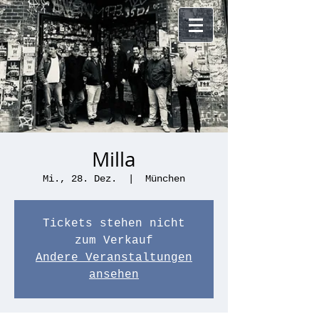
Milla
Mi., 28. Dez.
  |  
München
Tickets stehen nicht
zum Verkauf
Andere Veranstaltungen
ansehen