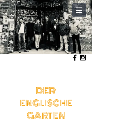
DER
ENGLISCHE
GARTEN